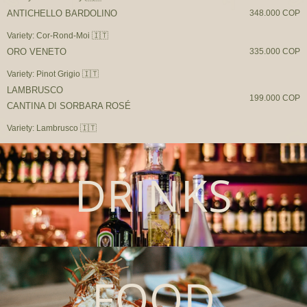
ANTICHELLO BARDOLINO
348.000 COP
Variety: Cor-Rond-Moi 🇮🇹
ORO VENETO
335.000 COP
Variety: Pinot Grigio 🇮🇹
LAMBRUSCO
199.000 COP
CANTINA DI SORBARA ROSÉ
Variety: Lambrusco 🇮🇹
DRINKS
FOOD