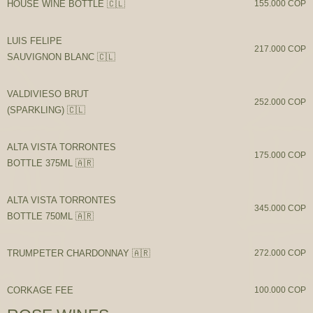
HOUSE WINE BOTTLE 🇨🇱
155.000 COP
LUIS FELIPE
217.000 COP
SAUVIGNON BLANC 🇨🇱
VALDIVIESO BRUT
252.000 COP
(SPARKLING) 🇨🇱
ALTA VISTA TORRONTES
175.000 COP
BOTTLE 375ML 🇦🇷
ALTA VISTA TORRONTES
345.000 COP
BOTTLE 750ML 🇦🇷
TRUMPETER CHARDONNAY 🇦🇷
272.000 COP
CORKAGE FEE
100.000 COP