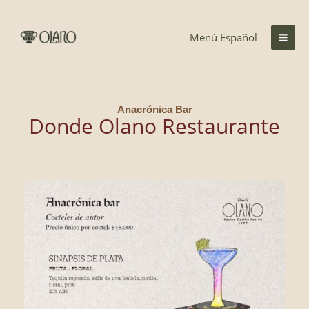
Ir
al
Menú Español
contenido
Anacrónica Bar
Donde Olano Restaurante